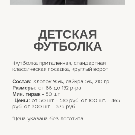
WhatsApp
Email
Выберите тираж:
30-50 шт
50-100 шт
Больше 100 шт
Нажимая на кнопку, вы даёте согласие
на обработку персональных данных и
соглашаетесь c политикой
конфиденциальности
Отправить
часто
задаваемые